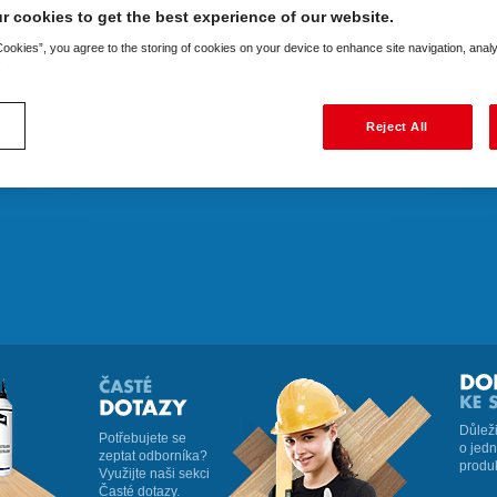
r cookies to get the best experience of our website.
Zobrazit větší mapu
 Cookies”, you agree to the storing of cookies on your device to enhance site navigation, anal
.
Reject All
Důleži
Potřebujete se
o jedn
zeptat odborníka?
produ
Využijte naši sekci
Časté dotazy.