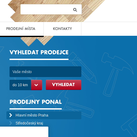
do 10 km
Hlavní město Praha
Středočeský kraj
Liberecký kraj